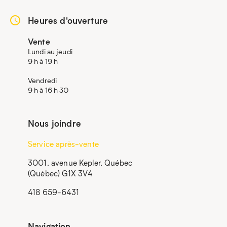
Heures d'ouverture
Vente
Lundi au jeudi
9 h à 19 h
Vendredi
9 h à 16 h 30
Nous joindre
Service après-vente
3001, avenue Kepler, Québec
(Québec) G1X 3V4
418 659-6431
Navigation