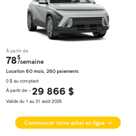
À partir de
$
78
/semaine
Location 60 mois, 260 paiements
0 $ au comptant
29 866 $
À partir de –
Valide du 1 au 31 août 2026
Commencer votre achat en ligne