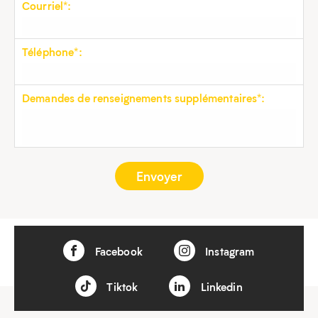
Courriel*:
Téléphone*:
Demandes de renseignements supplémentaires*:
Facebook
Instagram
Tiktok
Linkedin