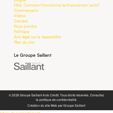
FAQ: Comment fonctionne le financement auto?
Commerçants
Vidéos
Carrière
Nous joindre
Politique
Avis légal sur la réparabilité
Plan du site
Le Groupe Saillant
©️ 2026 Groupe Saillant Auto Crédit. Tous droits réservés. Consultez
la
politique de confidentialité.
Création du site Web par
Groupe Saillant
Choix de consentement