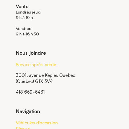
Vente
Lundi au jeudi
9 h à 19 h
Vendredi
9 h à 16 h 30
Nous joindre
Service après-vente
3001, avenue Kepler, Québec
(Québec) G1X 3V4
418 659-6431
Navigation
Véhicules d’occasion
Blogue