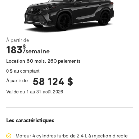
À partir de
$
183
/semaine
Location 60 mois, 260 paiements
0 $ au comptant
58 124 $
À partir de –
Valide du 1 au 31 août 2026
Les caractéristiques
Moteur 4 cylindres turbo de 2,4 L à injection directe