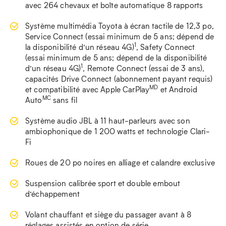
avec 264 chevaux et boîte automatique 8 rapports
Système multimédia Toyota à écran tactile de 12,3 po,
Service Connect (essai minimum de 5 ans; dépend de
1
la disponibilité d’un réseau 4G)
, Safety Connect
(essai minimum de 5 ans; dépend de la disponibilité
1
d’un réseau 4G)
, Remote Connect (essai de 3 ans),
capacités Drive Connect (abonnement payant requis)
MD
et compatibilité avec Apple CarPlay
et Android
MC
Auto
sans fil
Système audio JBL à 11 haut-parleurs avec son
ambiophonique de 1 200 watts et technologie Clari-
Fi
Roues de 20 po noires en alliage et calandre exclusive
Suspension calibrée sport et double embout
d’échappement
Volant chauffant et siège du passager avant à 8
réglages assistés en option de série