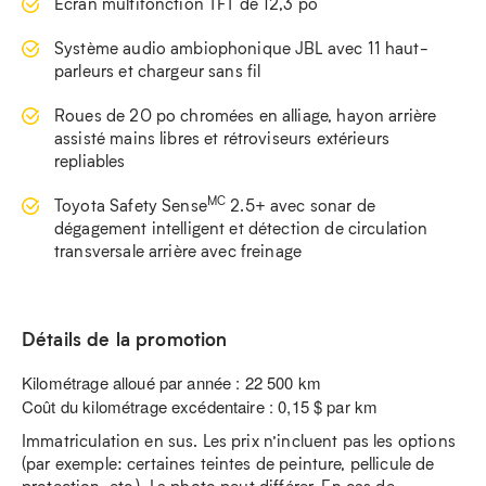
Écran multifonction TFT de 12,3 po
Système audio ambiophonique JBL avec 11 haut-
parleurs et chargeur sans fil
Roues de 20 po chromées en alliage, hayon arrière
assisté mains libres et rétroviseurs extérieurs
repliables
MC
Toyota Safety Sense
2.5+ avec sonar de
dégagement intelligent et détection de circulation
transversale arrière avec freinage
Détails de la promotion
Kilométrage alloué par année : 22 500 km
Coût du kilométrage excédentaire : 0,15 $ par km
Immatriculation en sus. Les prix n’incluent pas les options
(par exemple: certaines teintes de peinture, pellicule de
protection, etc.). La photo peut différer. En cas de