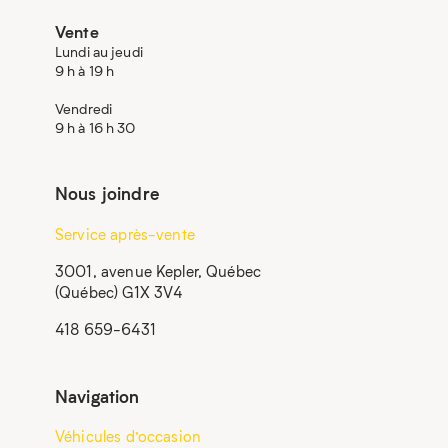
Vente
Lundi au jeudi
9 h à 19 h
Vendredi
9 h à 16 h 30
Nous joindre
Service après-vente
3001, avenue Kepler, Québec
(Québec) G1X 3V4
418 659-6431
Navigation
Véhicules d’occasion