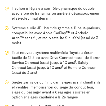
Traction intégrale à contrôle dynamique du couple
avec arbre de transmission arrière à désaccouplement
et sélecteur multiterrain
Système audio JBL haut de gamme à 11 haut-parleurs,
MD
compatibilité avec Apple CarPlay
et Android
MC
Auto
sans fil, et radio satellite SiriusXM (essai de 3
mois)
Tout nouveau système multimédia Toyota à écran
tactile de 12,3 po avec Drive Connect (essai de 3 ans),
1
Service Connect (essai jusqu’à 10 ans)
, Safety
1
Connect (essai jusqu’à 10 ans)
et Remote Connect
(essai de 3 ans)
Sièges garnis de cuir, incluant sièges avant chauffants
et ventilés, mémorisation du siège du conducteur,
siège du passager avant à 8 réglages assistés en
option et sièges capitaine à la 2e rangée