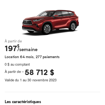
À partir de
$
197
/semaine
Location 64 mois, 277 paiements
0 $ au comptant
58 712 $
À partir de –
Valide du 1 au 30 novembre 2023
Les caractéristiques