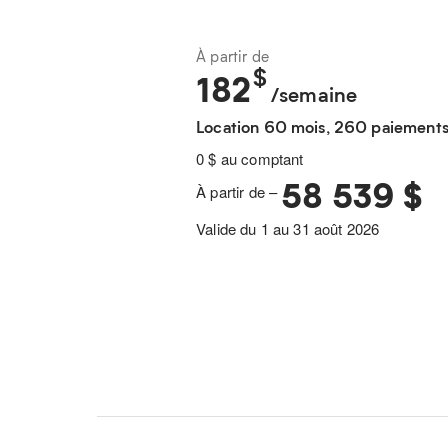
À partir de
$
182
/semaine
Location 60 mois, 260 paiement
0 $ au comptant
58 539 $
À partir de –
Valide du 1 au 31 août 2026