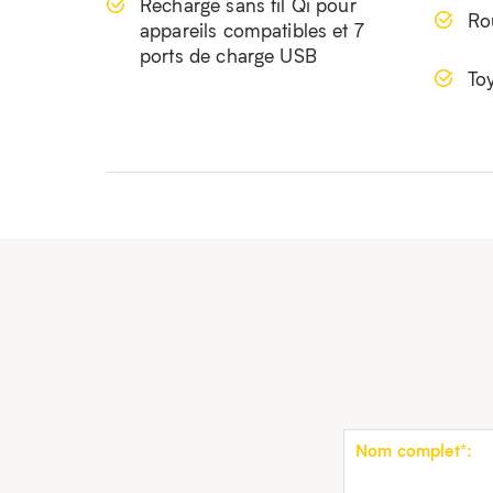
Recharge sans fil Qi pour
Ro
appareils compatibles et 7
ports de charge USB
To
Nom complet*: