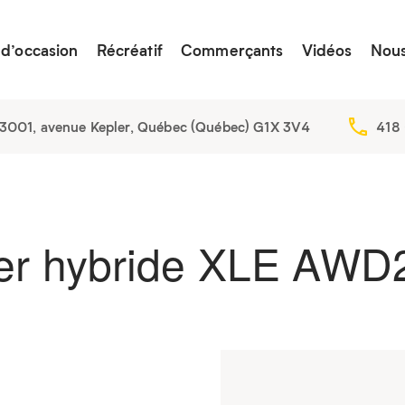
 d’occasion
Récréatif
Commerçants
Vidéos
Nous
3001, avenue Kepler, Québec (Québec) G1X 3V4
418
er hybride XLE AWD