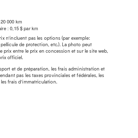
: 20 000 km
ire : 0,15 $ par km
rix n’incluent pas les options (par exemple:
 pellicule de protection, etc.). La photo peut
e prix entre le prix en concession et sur le site web,
ix officiel.
nsport et de préparation, les frais administration et
ependant pas les taxes provinciales et fédérales, les
 les frais d’immatriculation.