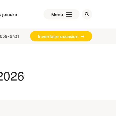
 joindre
Menu
Inventaire occasion
 659-6431
2026