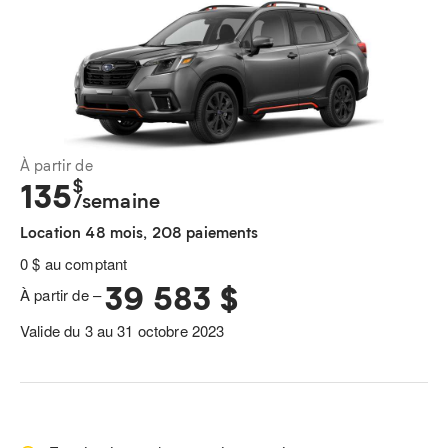
À partir de
$
135
/semaine
Location 48 mois, 208 paiements
0 $ au comptant
39 583 $
À partir de –
Valide du 3 au 31 octobre 2023