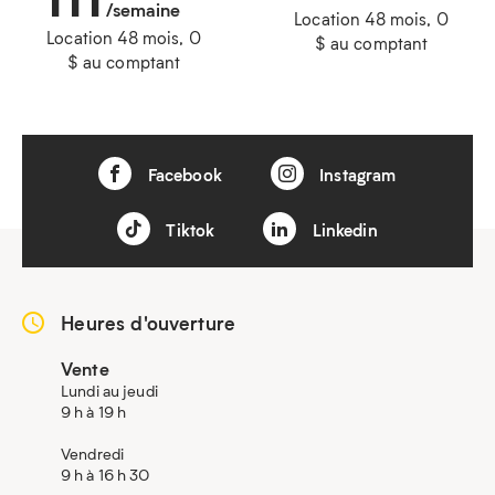
/semaine
Location 48 mois, 0
Location 48 mois, 0
$ au comptant
$ au comptant
Facebook
Instagram
Tiktok
Linkedin
Heures d'ouverture
Vente
Lundi au jeudi
9 h à 19 h
Vendredi
9 h à 16 h 30