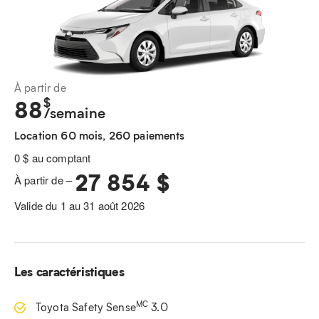
À partir de
$
88
/semaine
Location 60 mois, 260 paiements
0 $ au comptant
27 854 $
À partir de –
Valide du 1 au 31 août 2026
Les caractéristiques
MC
Toyota Safety Sense
3.0