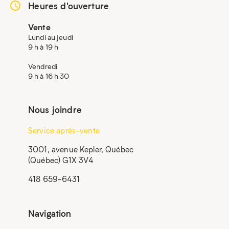
Heures d'ouverture
Vente
Lundi au jeudi
9 h à 19 h
Vendredi
9 h à 16 h 30
Nous joindre
Service après-vente
3001, avenue Kepler, Québec
(Québec) G1X 3V4
418 659-6431
Navigation