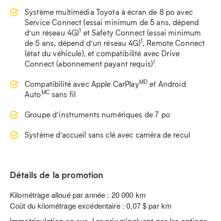
Système multimédia Toyota à écran de 8 po avec
Service Connect (essai minimum de 5 ans, dépend
1
d’un réseau 4G)
et Safety Connect (essai minimum
1
de 5 ans, dépend d’un réseau 4G)
, Remote Connect
(état du véhicule), et compatibilité avec Drive
1
Connect (abonnement payant requis)
MD
Compatibilité avec Apple CarPlay
et Android
MC
Auto
sans fil
Groupe d’instruments numériques de 7 po
Système d’accueil sans clé avec caméra de recul
Détails de la promotion
Kilométrage alloué par année : 20 000 km
Coût du kilométrage excédentaire : 0,07 $ par km