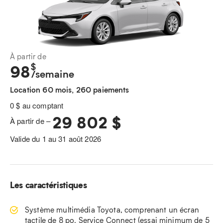
À partir de
$
98
/semaine
Location 60 mois, 260 paiements
0 $ au comptant
29 802 $
À partir de –
Valide du 1 au 31 août 2026
Les caractéristiques
Système multimédia Toyota, comprenant un écran
tactile de 8 po, Service Connect (essai minimum de 5