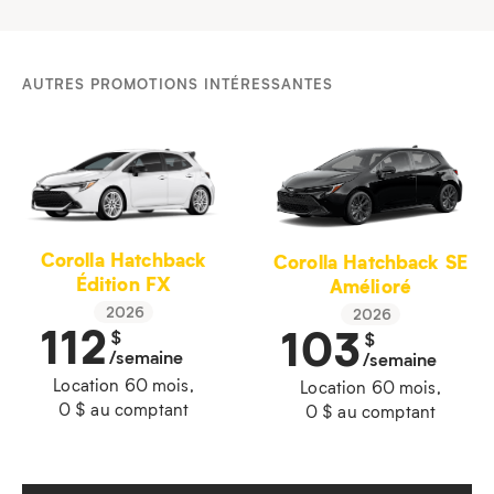
AUTRES PROMOTIONS INTÉRESSANTES
Corolla Hatchback
Corolla Hatchback SE
Édition FX
Amélioré
2026
2026
112
103
$
$
/semaine
/semaine
Location 60 mois,
Location 60 mois,
0 $ au comptant
0 $ au comptant