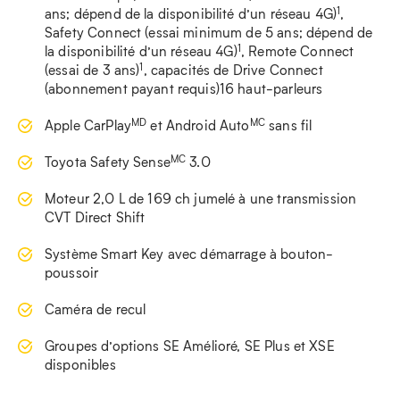
1
ans; dépend de la disponibilité d’un réseau 4G)
,
Safety Connect (essai minimum de 5 ans; dépend de
1
la disponibilité d’un réseau 4G)
, Remote Connect
1
(essai de 3 ans)
, capacités de Drive Connect
(abonnement payant requis)16 haut-parleurs
MD
MC
Apple CarPlay
et Android Auto
sans fil
MC
Toyota Safety Sense
3.0
Moteur 2,0 L de 169 ch jumelé à une transmission
CVT Direct Shift
Système Smart Key avec démarrage à bouton-
poussoir
Caméra de recul
Groupes d’options SE Amélioré, SE Plus et XSE
disponibles