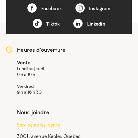
Facebook
Instagram
Tiktok
Linkedin
Heures d'ouverture
Vente
Lundi au jeudi
9 h à 19 h
Vendredi
9 h à 16 h 30
Nous joindre
Service après-vente
3001, avenue Kepler, Québec