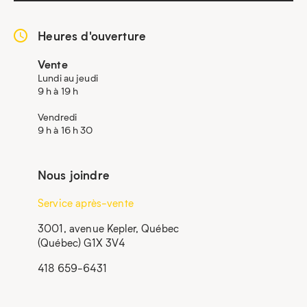
Heures d'ouverture
Vente
Lundi au jeudi
9 h à 19 h
Vendredi
9 h à 16 h 30
Nous joindre
Service après-vente
3001, avenue Kepler, Québec
(Québec) G1X 3V4
418 659-6431