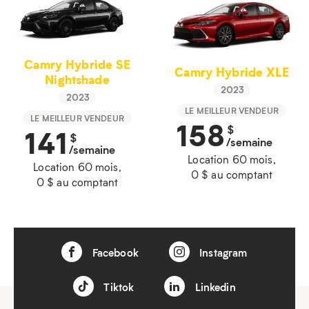
Camry Hybride SE
Camry Hybride XLE
Nightshade
2023
2023
LE MEILLEUR VENDEUR
LE MEILLEUR VENDEUR
158
$
141
$
/semaine
/semaine
Location 60 mois,
Location 60 mois,
0 $ au comptant
0 $ au comptant
Facebook
Instagram
Tiktok
Linkedin