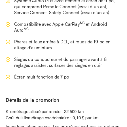
Système Audio Plus avec Remote et écran de 9 po,
qui comprend Remote Connect (essai d’un an),
Service Connect, Safety Connect (essai d’un an)
MC
Compatibilité avec Apple CarPlay
et Android
MC
Auto
Phares et feux arrière à DEL, et roues de 19 po en
alliage d’aluminium
Sièges du conducteur et du passager avant à 8
réglages assistés, surfaces des sièges en cuir
Écran multifonction de 7 po
Détails de la promotion
Kilométrage alloué par année : 22 500 km
Coût du kilométrage excédentaire : 0,10 $ par km
Immatriculation en sus. Les prix n’incluent pas les options