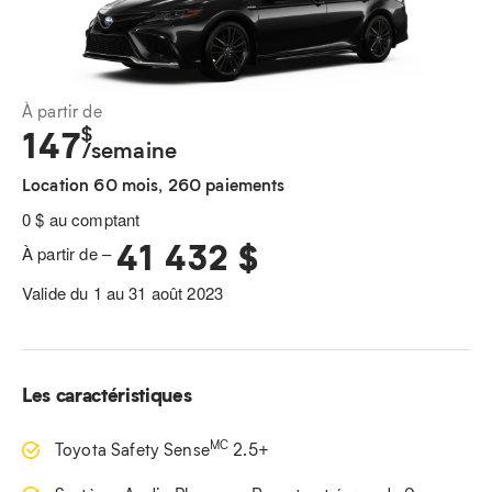
À partir de
$
147
/semaine
Location 60 mois, 260 paiements
0 $ au comptant
41 432 $
À partir de –
Valide du 1 au 31 août 2023
Les caractéristiques
MC
Toyota Safety Sense
2.5+