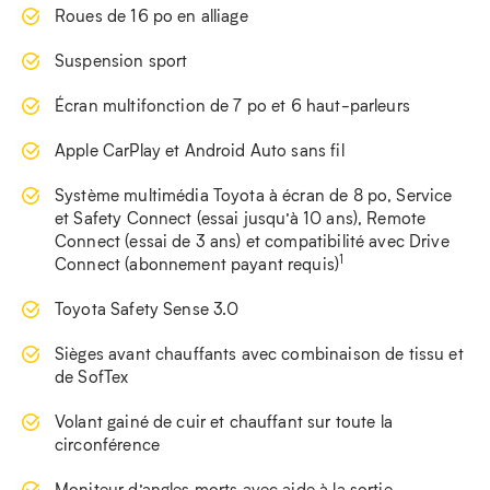
Roues de 16 po en alliage
Suspension sport
Écran multifonction de 7 po et 6 haut-parleurs
Apple CarPlay et Android Auto sans fil
Système multimédia Toyota à écran de 8 po, Service
et Safety Connect (essai jusqu’à 10 ans), Remote
Connect (essai de 3 ans) et compatibilité avec Drive
1
Connect (abonnement payant requis)
Toyota Safety Sense 3.0
Sièges avant chauffants avec combinaison de tissu et
de SofTex
Volant gainé de cuir et chauffant sur toute la
circonférence
Moniteur d’angles morts avec aide à la sortie