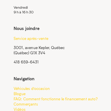
Vendredi
9 h à 16 h 30
Nous joindre
Service après-vente
3001, avenue Kepler, Québec
(Québec) G1X 3V4
418 659-6431
Navigation
Véhicules d’occasion
Blogue
FAQ: Comment fonctionne le financement auto?
Commerçants
Vidéos