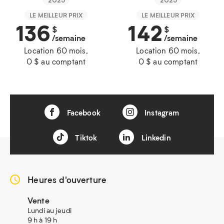
LE MEILLEUR PRIX
LE MEILLEUR PRIX
136
142
$
$
/semaine
/semaine
Location 60 mois,
Location 60 mois,
0 $ au comptant
0 $ au comptant
Facebook
Instagram
Tiktok
Linkedin
Heures d'ouverture
Vente
Lundi au jeudi
9 h à 19 h