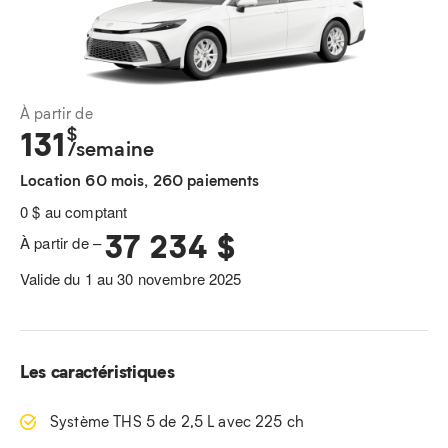
À partir de
$
131
/semaine
Location 60 mois, 260 paiements
0 $ au comptant
37 234 $
À partir de –
Valide du 1 au 30 novembre 2025
Les caractéristiques
Système THS 5 de 2,5 L avec 225 ch