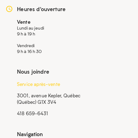
Heures d'ouverture
Vente
Lundi au jeudi
9 h à 19 h
Vendredi
9 h à 16 h 30
Nous joindre
Service après-vente
3001, avenue Kepler, Québec
(Québec) G1X 3V4
418 659-6431
Navigation