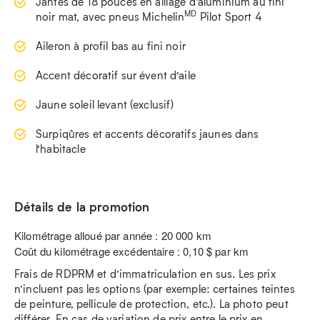
Jantes de 18 pouces en alliage d’aluminium au fini
MD
noir mat, avec pneus Michelin
Pilot Sport 4
Aileron à profil bas au fini noir
Accent décoratif sur évent d’aile
Jaune soleil levant (exclusif)
Surpiqûres et accents décoratifs jaunes dans
l’habitacle
Détails de la promotion
Kilométrage alloué par année : 20 000 km
Coût du kilométrage excédentaire : 0,10 $ par km
Frais de RDPRM et d’immatriculation en sus. Les prix
n’incluent pas les options (par exemple: certaines teintes
de peinture, pellicule de protection, etc.). La photo peut
différer. En cas de variation de prix entre le prix en