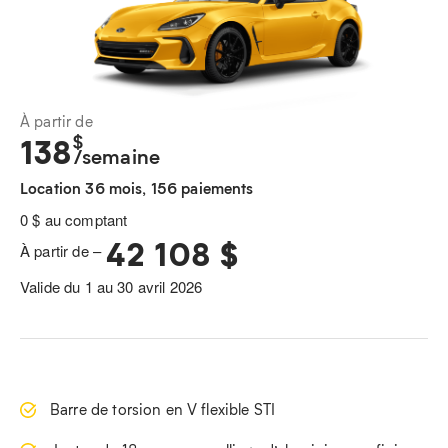
À partir de
$
138
/semaine
Location 36 mois, 156 paiements
0 $ au comptant
42 108 $
À partir de –
Valide du 1 au 30 avril 2026
Barre de torsion en V flexible STI