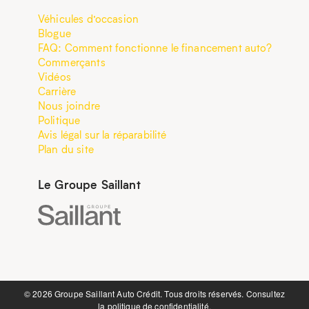
Véhicules d’occasion
Blogue
FAQ: Comment fonctionne le financement auto?
Commerçants
Vidéos
Carrière
Nous joindre
Politique
Avis légal sur la réparabilité
Plan du site
Le Groupe Saillant
©️ 2026 Groupe Saillant Auto Crédit. Tous droits réservés. Consultez
la
politique de confidentialité.