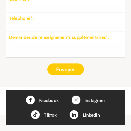
Téléphone*:
Demandes de renseignements supplémentaires*:
Facebook
Instagram
Tiktok
Linkedin