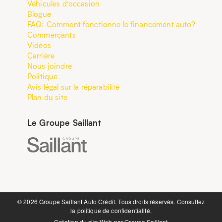
Véhicules d’occasion
Blogue
FAQ: Comment fonctionne le financement auto?
Commerçants
Vidéos
Carrière
Nous joindre
Politique
Avis légal sur la réparabilité
Plan du site
Le Groupe Saillant
©️ 2026 Groupe Saillant Auto Crédit. Tous droits réservés. Consultez
la
politique de confidentialité.
Création du site Web par
Groupe Saillant