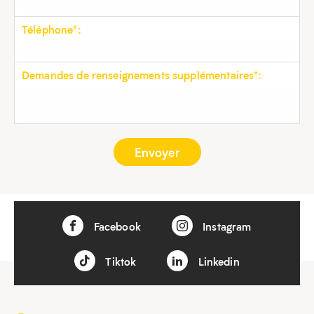
Téléphone*:
Demandes de renseignements supplémentaires*:
Facebook
Instagram
Tiktok
Linkedin