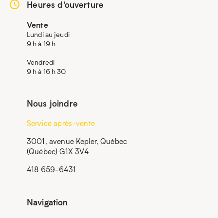
Heures d'ouverture
Vente
Lundi au jeudi
9 h à 19 h
Vendredi
9 h à 16 h 30
Nous joindre
Service après-vente
3001, avenue Kepler, Québec
(Québec) G1X 3V4
418 659-6431
Navigation