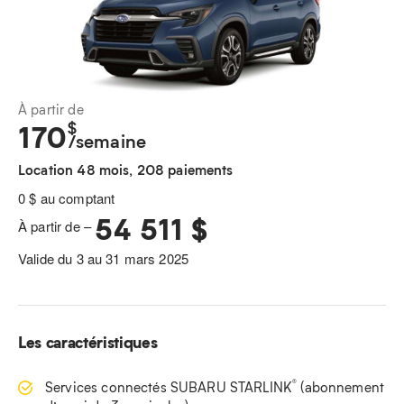
À partir de
$
170
/semaine
Location 48 mois, 208 paiements
0 $ au comptant
54 511 $
À partir de –
Valide du 3 au 31 mars 2025
Les caractéristiques
®
Services connectés SUBARU STARLINK
(abonnement