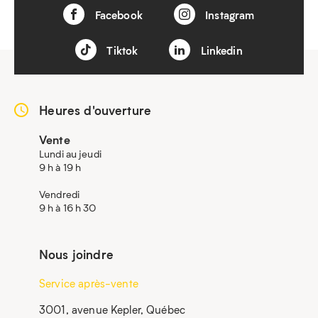
Facebook
Instagram
Tiktok
Linkedin
Heures d'ouverture
Vente
Lundi au jeudi
9 h à 19 h
Vendredi
9 h à 16 h 30
Nous joindre
Service après-vente
3001, avenue Kepler, Québec