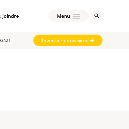
 joindre
Menu
Inventaire occasion
-6431