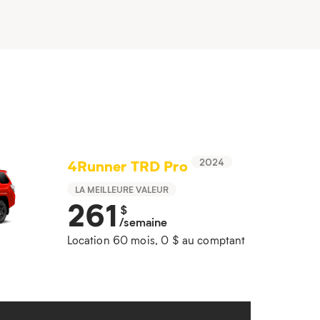
4Runner TRD Pro
2024
LA MEILLEURE VALEUR
261
$
/semaine
Location 60 mois, 0 $ au comptant