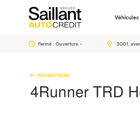
Véhicules
Fermé : Ouverture
-
3001, ave
PROMOTIONS
4Runner TRD Ho