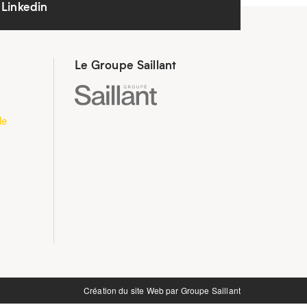
Linkedin
Le Groupe Saillant
le
Création du site Web par
Groupe Saillant