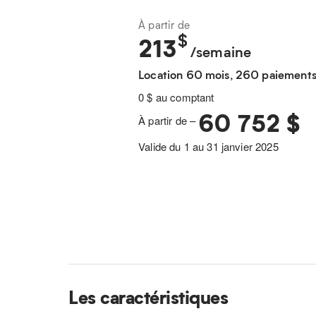
À partir de
$
213
/semaine
Location 60 mois, 260 paiement
0 $ au comptant
60 752 $
À partir de –
Valide du 1 au 31 janvier 2025
Les caractéristiques