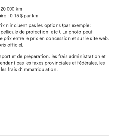
: 20 000 km
ire : 0,15 $ par km
rix n’incluent pas les options (par exemple:
 pellicule de protection, etc.). La photo peut
e prix entre le prix en concession et sur le site web,
ix officiel.
nsport et de préparation, les frais administration et
ependant pas les taxes provinciales et fédérales, les
 les frais d’immatriculation.