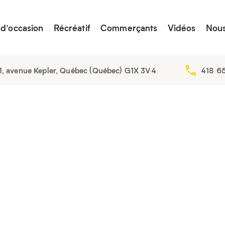
 d’occasion
Récréatif
Commerçants
Vidéos
Nous
, avenue Kepler, Québec (Québec) G1X 3V4
418 6