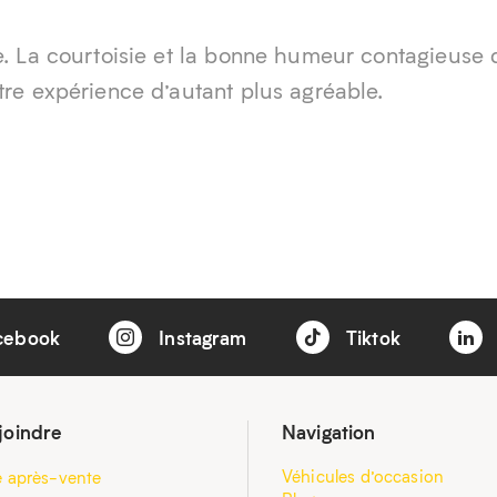
ce. La courtoisie et la bonne humeur contagieuse 
tre expérience d’autant plus agréable.
cebook
Instagram
Tiktok
joindre
Navigation
Véhicules d’occasion
e après-vente