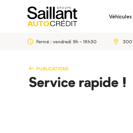
Véhicules
Fermé : vendredi
9h - 16h30
3001
PUBLICATIONS
Service rapide !