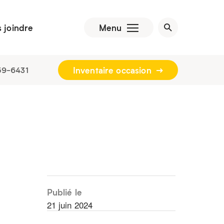
 joindre
Menu
Inventaire occasion
59-6431
Publié le
21 juin 2024