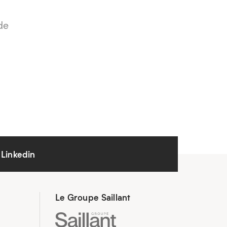
de
Linkedin
Le Groupe Saillant