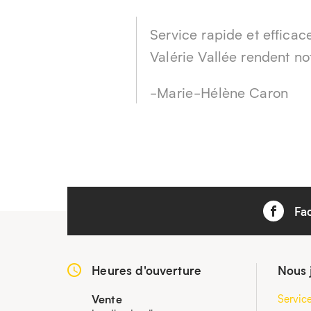
Service rapide et effica
Valérie Vallée rendent no
-Marie-Hélène Caron
Fa
Heures d'ouverture
Nous 
Vente
Servic