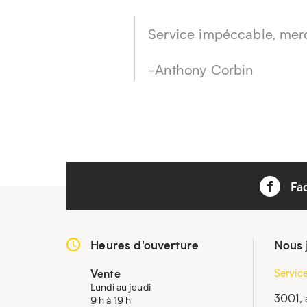
Service impéccable, mer
-Anthony Corbin
Fa
Heures d'ouverture
Nous 
Vente
Servic
Lundi au jeudi
3001, 
9 h à 19 h