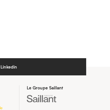
Linkedin
Le Groupe Saillant
le