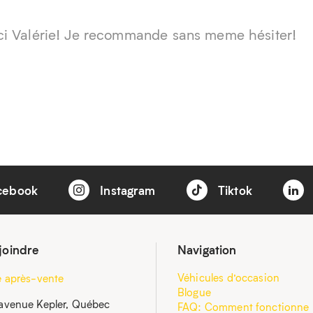
ci Valérie! Je recommande sans meme hésiter!
cebook
Instagram
Tiktok
joindre
Navigation
Véhicules d’occasion
e après-vente
Blogue
avenue Kepler, Québec
FAQ: Comment fonctionne 