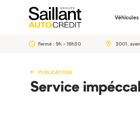
Véhicules
Fermé :
9h - 16h30
3001, ave
PUBLICATIONS
Service impéccab