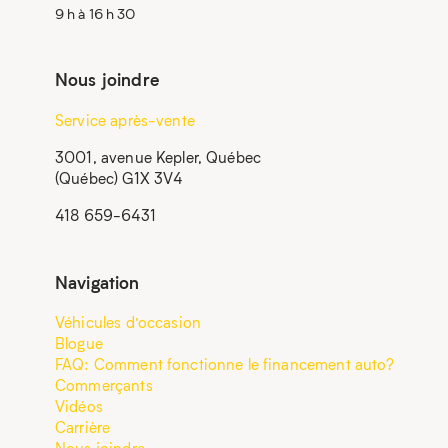
9 h à 16 h 30
Nous joindre
Service après-vente
3001, avenue Kepler, Québec
(Québec) G1X 3V4
418 659-6431
Navigation
Véhicules d’occasion
Blogue
FAQ: Comment fonctionne le financement auto?
Commerçants
Vidéos
Carrière