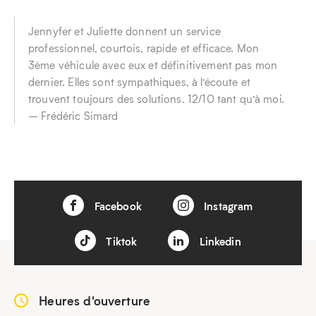
Jennyfer et Juliette donnent un service
professionnel, courtois, rapide et efficace. Mon
3ème véhicule avec eux et définitivement pas mon
dernier. Elles sont sympathiques, à l’écoute et
trouvent toujours des solutions. 12/10 tant qu’à moi.
– Frédéric Simard
Facebook
Instagram
Tiktok
Linkedin
Heures d'ouverture