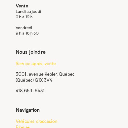
Vente
Lundi au jeudi
9 h à 19 h
Vendredi
9 h à 16 h 30
Nous joindre
Service après-vente
3001, avenue Kepler, Québec
(Québec) G1X 3V4
418 659-6431
Navigation
Véhicules d’occasion
Blogue